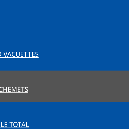
D VACUETTES
 CHEMETS
BLE TOTAL