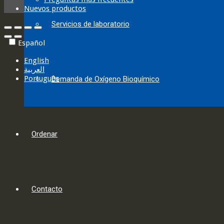
Nuevos productos
Servicios de laboratorio
Español
English
العربية‏
Português
Demanda de Oxígeno Bioquímico
Ordenar
Contacto