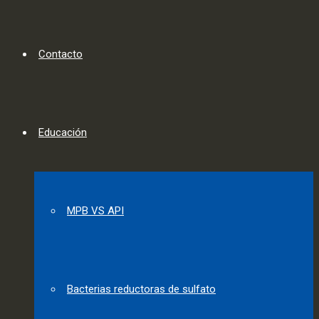
Contacto
Educación
MPB VS API
Bacterias reductoras de sulfato