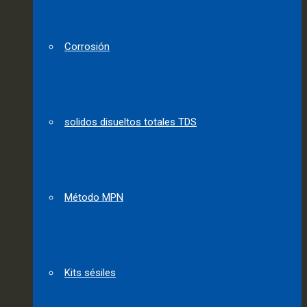
Corrosión
solidos disueltos totales TDS
Método MPN
Kits sésiles