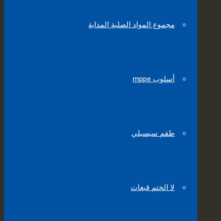
مجموع المواد الصلبة المذابة
أسلوب mppe
طقم سيسيلي
لا الختم قبعات