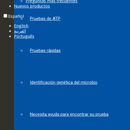
Preguntas más frecuentes
Nuevos productos
Español
Pruebas de ATP
English
العربية‏
Português
Pruebas rápidas
Identificación genética del microbio
Necesita ayuda para encontrar su prueba