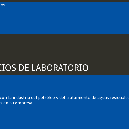
CIOS DE LABORATORIO
con la industria del petróleo y del tratamiento de aguas residua
os en su empresa.