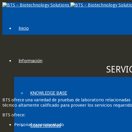
Inicio
Información
SERVI
KNOWLEDGE BASE
BTS ofrece una variedad de pruebas de laboratorio relacionadas 
técnico altamente calificado para proveer los servicios requerid
BTS ofrece:
Personal experimentado
Sobre nosotros