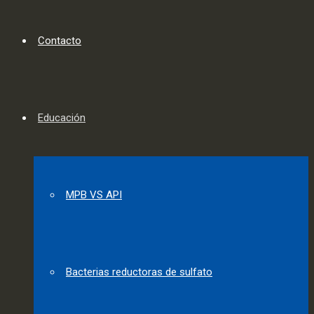
Contacto
Educación
MPB VS API
Bacterias reductoras de sulfato