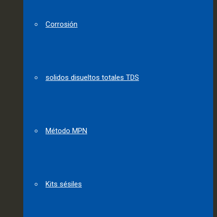
Corrosión
solidos disueltos totales TDS
Método MPN
Kits sésiles