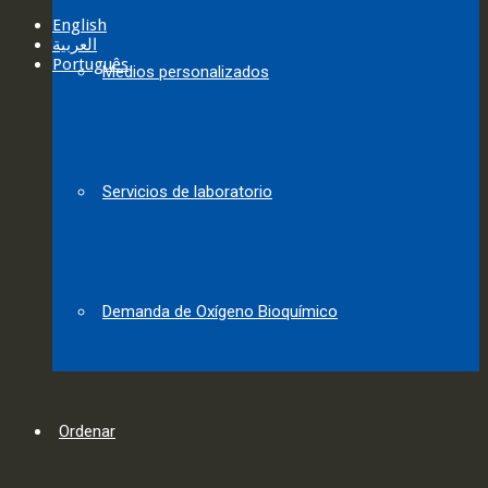
English
العربية‏
Português
Medios personalizados
Servicios de laboratorio
Demanda de Oxígeno Bioquímico
Ordenar