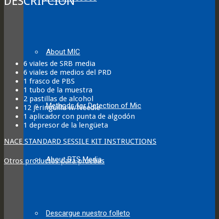
DESCRIPCIÓN
About MIC
6 viales de SRB media
6 viales de medios del PRD
1 frasco de PBS
1 tubo de la muestra
2 pastillas de alcohol
Methods for Detection of Mic
12 jeringuilla w/Needle
1 aplicador con punta de algodón
1 depresor de la lengüeta
NACE STANDARD SESSILE KIT INSTRUCTIONS
About BTS Media
Otros productos para pruebas
Descargue nuestro folleto