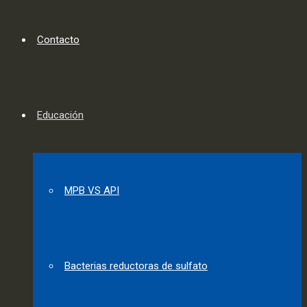
Contacto
Educación
MPB VS API
Bacterias reductoras de sulfato