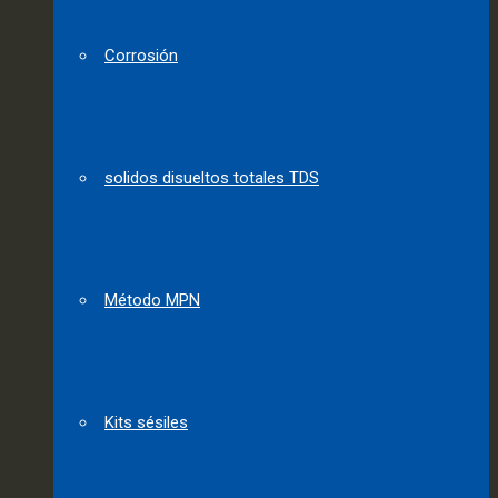
Corrosión
solidos disueltos totales TDS
Método MPN
Kits sésiles