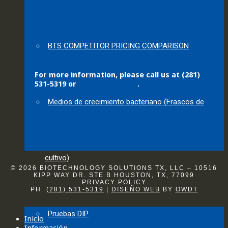
BTS COMPETITOR PRICING COMPARISON
For more information, please call us at (281)
531-5319 or
contact us here
.
Medios de crecimiento bacteriano (Frascos de
cultivo)
© 2026 BIOTECHNOLOGY SOLUTIONS TX, LLC – 10516
KIPP WAY DR. STE B HOUSTON, TX, 77099
PRIVACY POLICY
PH:
(281) 531-5319
|
DISEÑO WEB
BY
OWDT
Pruebas DIP
Inicio