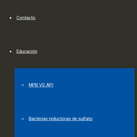
Contacto
Educación
MPB VS API
Bacterias reductoras de sulfato