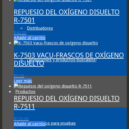
REPUESIO DEL OXÍGENO DISUELTO
R-7501
Distribuidores
$
40.00
Añadir al carrito
K-7503 VACU-FRASCOS DE OXÍGENO
¡ invenciones y productos buscados!
DISUELTO
$
0.00
Leer más
Productos
REPUESIO DEL OXÍGENO DISUELTO
R-7511
$
120.00
Suministros para pruebas
Añadir al carrito