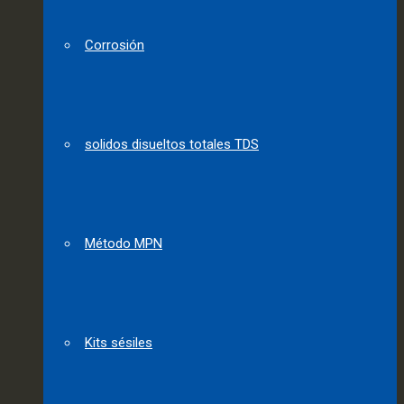
Corrosión
solidos disueltos totales TDS
Método MPN
Kits sésiles