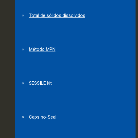
Total de sólidos dissolvidos
Método MPN
SESSILE kit
Caps no-Seal