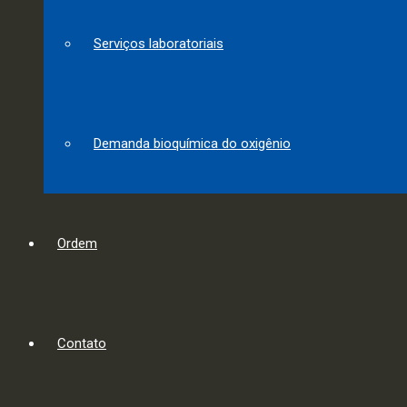
Serviços laboratoriais
Demanda bioquímica do oxigênio
Ordem
Contato