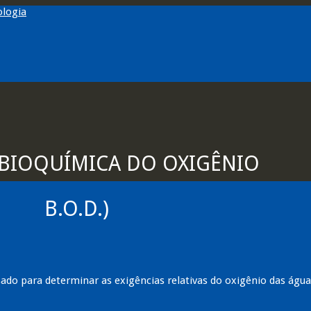
BIOQUÍMICA DO OXIGÊNIO
B.O.D.)
do para determinar as exigências relativas do oxigênio das águas