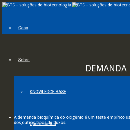
Casa
Sobre
DEMANDA 
KNOWLEDGE BASE
A demanda bioquímica do oxigênio é um teste empírico usa
dos outros tipos de fluxos.
Quem somos